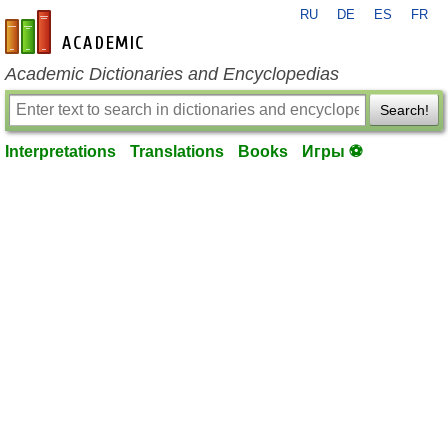
RU
DE
ES
FR
en-academic.com
Academic Dictionaries and Encyclopedias
Search!
Interpretations
Translations
Books
Игры ⚽